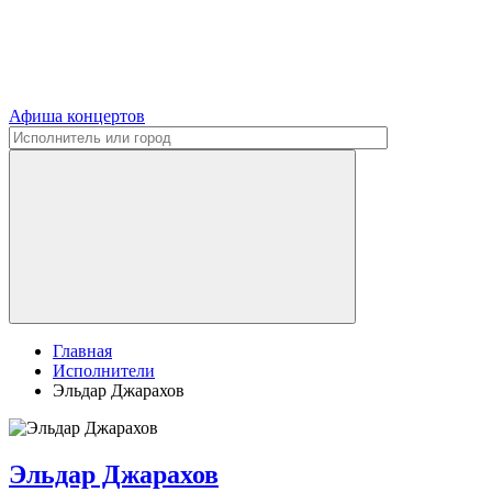
Афиша концертов
Главная
Исполнители
Эльдар Джарахов
Эльдар Джарахов