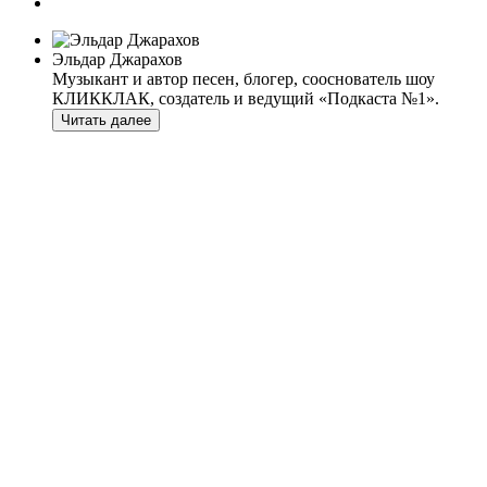
Эльдар Джарахов
Музыкант и автор песен, блогер, сооснователь шоу
КЛИККЛАК, создатель и ведущий «Подкаста №1».
Читать далее