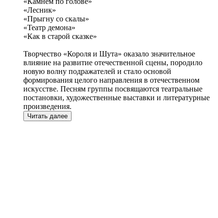
«Камнем по голове»
«Лесник»
«Прыгну со скалы»
«Театр демона»
«Как в старой сказке»
Творчество «Короля и Шута» оказало значительное
влияние на развитие отечественной сцены, породило
новую волну подражателей и стало основой
формирования целого направления в отечественном
искусстве. Песням группы посвящаются театральные
постановки, художественные выставки и литературные
произведения.
Читать далее