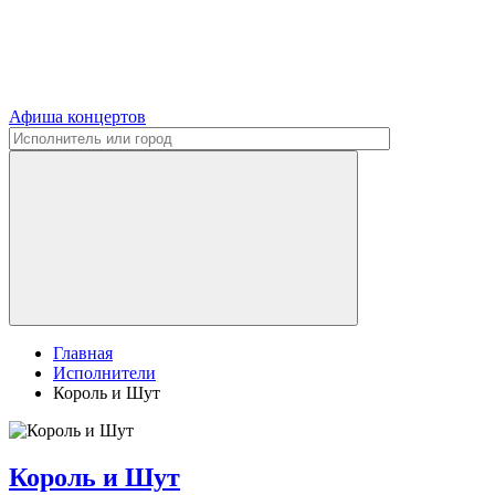
Афиша концертов
Главная
Исполнители
Король и Шут
Король и Шут