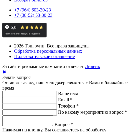
+7 (964) 603-30-23
+7 (38-52) 53-30-23
2026
Тригрупп. Все права защищены
Обработка персональных данных
Пользовательское соглашение
За сайт и рекламные кампании отвечает
Ливень
✖
Задать вопрос
Оставьте заявку, наш менеджер свяжется с Вами в ближайшее
время
Ваше имя
Email
*
Телефон
*
По какому мероприятию вопрос
*
Вопрос
*
Нажимая на кнопку, Вы соглашаетесь на обработку