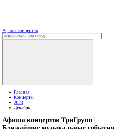
Афиша концертов
Главная
Концерты
2023
Декабрь
Афиша концертов ТриГрупп |
Ближайшие музыкальные события