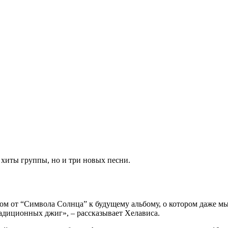
 хиты группы, но и три новых песни.
м от “Символа Солнца” к будущему альбому, о котором даже мы
радиционных джиг», – рассказывает Хелависа.