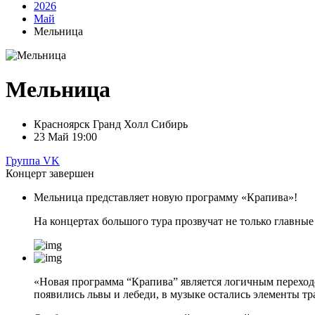
2026
Май
Мельница
Мельница
Красноярск
Гранд Холл Сибирь
23 Май
19:00
Группа VK
Концерт завершен
Мельница представляет новую программу «Крапива»!
На концертах большого тура прозвучат не только главные
«Новая программа “Крапива” является логичным переходо
появились львы и лебеди, в музыке остались элементы т