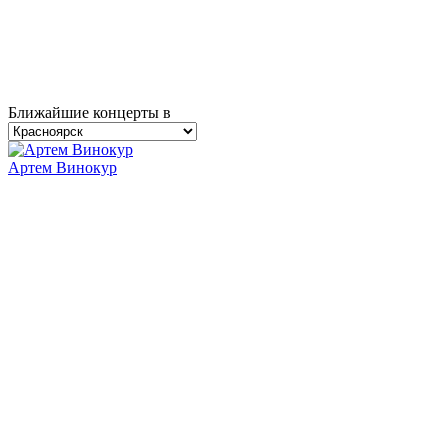
Ближайшие концерты в
Артем Винокур