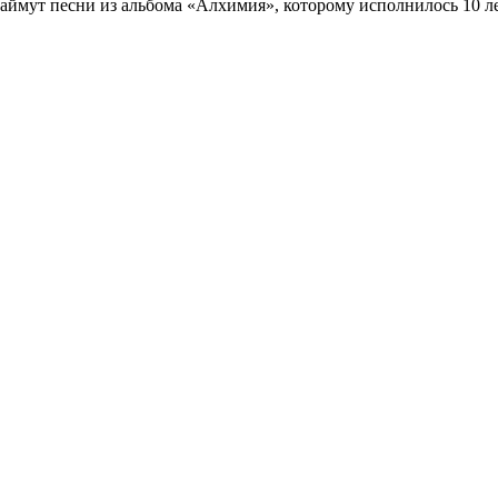
аймут песни из альбома «Алхимия», которому исполнилось 10 ле