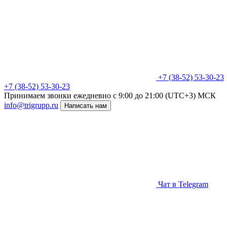
+7 (38-52) 53-30-23
+7 (38-52) 53-30-23
Принимаем звонки ежедневно
c 9:00 до 21:00 (UTC+3) МСК
info@trigrupp.ru
Написать нам
Чат в Telegram