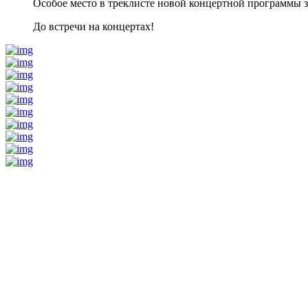
Особое место в треклисте новой концертной программы з
До встречи на концертах!