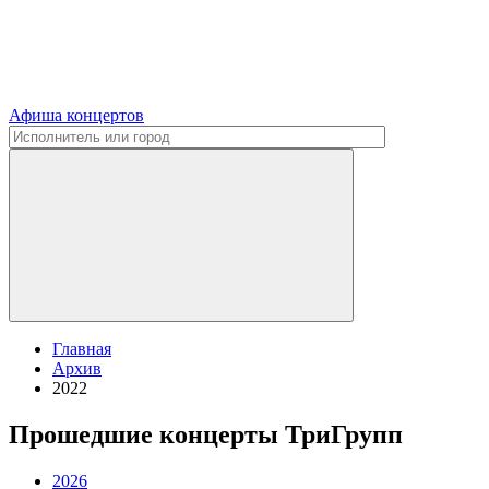
Афиша концертов
Главная
Архив
2022
Прошедшие концерты ТриГрупп
2026