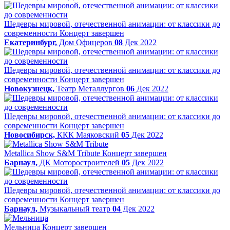
Шедевры мировой, отечественной анимации: от классики до
современности
Концерт завершен
Екатеринбург,
Дом Офицеров
08
Дек 2022
Шедевры мировой, отечественной анимации: от классики до
современности
Концерт завершен
Новокузнецк,
Театр Металлургов
06
Дек 2022
Шедевры мировой, отечественной анимации: от классики до
современности
Концерт завершен
Новосибирск,
ККК Маяковский
05
Дек 2022
Metallica Show S&M Tribute
Концерт завершен
Барнаул,
ДК Моторостроителей
05
Дек 2022
Шедевры мировой, отечественной анимации: от классики до
современности
Концерт завершен
Барнаул,
Музыкальный театр
04
Дек 2022
Мельница
Концерт завершен