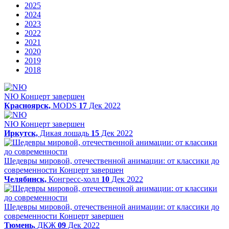
2025
2024
2023
2022
2021
2020
2019
2018
NЮ
Концерт завершен
Красноярск,
MODS
17
Дек 2022
NЮ
Концерт завершен
Иркутск,
Дикая лошадь
15
Дек 2022
Шедевры мировой, отечественной анимации: от классики до
современности
Концерт завершен
Челябинск,
Конгресс-холл
10
Дек 2022
Шедевры мировой, отечественной анимации: от классики до
современности
Концерт завершен
Тюмень,
ДКЖ
09
Дек 2022